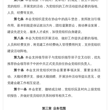
党的组织，开展党的活动，为党组织的工作活动提供必要的场地、
人员、经费等支持。
第七条
本会党组织是党在协会中的战斗堡垒，发挥政治引领
作用。基本职能是保证政治方向，团结凝聚群众，推动事业发展，
建设先进文化，服务人才成长，加强党组织自身建设。
第八条
本会为党组织开展活动、做好工作提供必要的场地、
人员和经费支持，将党建工作经费纳入管理费用列支，支持党组织
建设活动阵地。
第九条
本会支持领导班子与党组织领导班子交叉任职，优先
推荐协会领导班子中的中共正式党员担任协会党组织负责人。
第十条
本会支持党组织对协会重要事项决策、重要业务活
动、大额经费开支、接收大额捐赠、开展涉外活动等提出意见，使
党建会建工作相互促进。
第十一条
本会变更、撤销或注销，党组织应及时向上级党组
织报告，并做好党员组织关系转移等相关工作。
第三章 业务范围