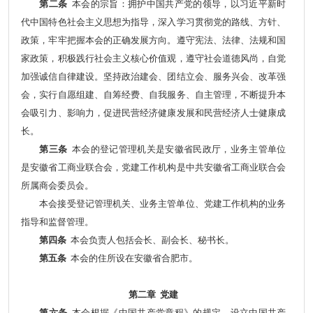
第二条
本会的宗旨：拥护中国共产党的领导，以习近平新时
代中国特色社会主义思想为指导，深入学习贯彻党的路线、方针、
政策，牢牢把握本会的正确发展方向。遵守宪法、法律、法规和国
家政策，积极践行社会主义核心价值观，遵守社会道德风尚，自觉
加强诚信自律建设。坚持政治建会、团结立会、服务兴会、改革强
会，实行自愿组建、自筹经费、自我服务、自主管理，不断提升本
会吸引力、影响力，促进民营经济健康发展和民营经济人士健康成
长。
第三条
本会的登记管理机关是安徽省民政厅，业务主管单位
是安徽省工商业联合会，党建工作机构是中共安徽省工商业联合会
所属商会委员会。
本会接受登记管理机关、业务主管单位、党建工作机构的业务
指导和监督管理。
第四条
本会负责人包括会长、副会长、秘书长。
第五条
本会的住所设在安徽省合肥市。
第二章 党建
第六条
本会根据《中国共产党章程》的规定，设立中国共产