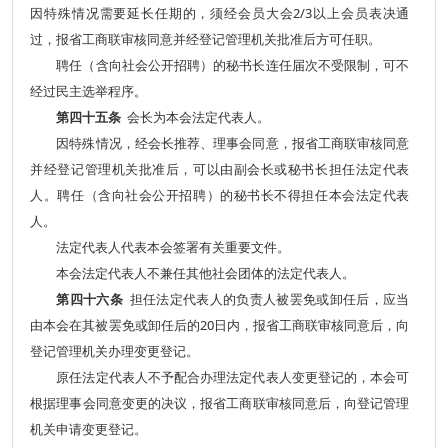
因特殊情况需要延长任期的，须经会员大会2/3以上会员表决通
过，报省工商联审核同意并经登记管理机关批准后方可任职。
聘任（含向社会公开招聘）的秘书长连任届次不受限制，可不
经过民主选举程序。
第四十五条
会长为本会法定代表人。
因特殊情况，经会长推荐、理事会同意，报省工商联审核同意
并经登记管理机关批准后，可以由副会长或秘书长担任法定代表
人。聘任（含向社会公开招聘）的秘书长不得担任本会法定代表
人。
法定代表人代表本会签署有关重要文件。
本会法定代表人不兼任其他社会团体的法定代表人。
第四十六条
担任法定代表人的负责人被罢免或卸任后，应当
由本会在其被罢免或卸任后的20日内，报省工商联审核同意后，向
登记管理机关办理变更登记。
原任法定代表人不予配合办理法定代表人变更登记的，本会可
根据理事会同意变更的决议，报省工商联审核同意后，向登记管理
机关申请变更登记。