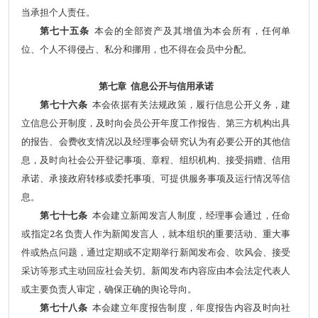
当承担个人责任。
第七十五条
本会的全部资产及其增值为本会所有，任何单
位、个人不得侵占、私分和挪用，也不得在会员中分配。
第七章 信息公开与信用承诺
第七十六条
本会依据有关法规政策，履行信息公开义务，建
立信息公开制度，及时向会员公开年度工作报告、第三方机构出具
的报告、会费收支情况以及经理事会研究认为有必要公开的其他信
息，及时向社会公开登记事项、章程、组织机构、接受捐赠、信用
承诺、承接政府转移或委托事项、可提供服务事项及运行情况等信
息。
第七十七条
本会建立新闻发言人制度，经理事会通过，任命
或指定2名负责人作为新闻发言人，就本组织的重要活动、重大事
件或热点问题，通过定期或不定期举行新闻发布会、吹风会、接受
采访等形式主动回应社会关切。新闻发布内容应由本会法定代表人
或主要负责人审定，确保正确的舆论导向。
第七十八条
本会建立年度报告制度，年度报告内容及时向社