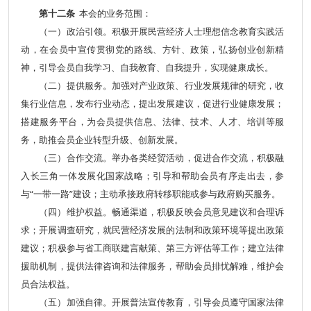
第十二条
本会的业务范围：
（一）政治引领。积极开展民营经济人士理想信念教育实践活
动，在会员中宣传贯彻党的路线、方针、政策，弘扬创业创新精
神，引导会员自我学习、自我教育、自我提升，实现健康成长。
（二）提供服务。加强对产业政策、行业发展规律的研究，收
集行业信息，发布行业动态，提出发展建议，促进行业健康发展；
搭建服务平台，为会员提供信息、法律、技术、人才、培训等服
务，助推会员企业转型升级、创新发展。
（三）合作交流。举办各类经贸活动，促进合作交流，积极融
入长三角一体发展化国家战略；引导和帮助会员有序走出去，参
与“一带一路”建设；主动承接政府转移职能或参与政府购买服务。
（四）维护权益。畅通渠道，积极反映会员意见建议和合理诉
求；开展调查研究，就民营经济发展的法制和政策环境等提出政策
建议；积极参与省工商联建言献策、第三方评估等工作；建立法律
援助机制，提供法律咨询和法律服务，帮助会员排忧解难，维护会
员合法权益。
（五）加强自律。开展普法宣传教育，引导会员遵守国家法律