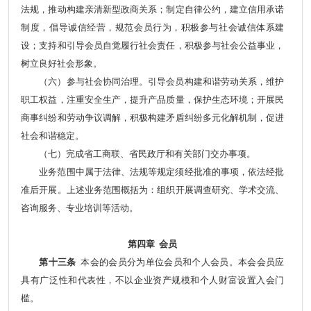
法规，推动构建亲清新型政商关系；制定自律公约，建立信用承诺
制度，倡导诚信经营，规范会员行为，积极参与社会诚信体系建
设；支持和引导会员自觉履行社会责任，积极参与社会公益事业，
树立良好社会形象。
（六）参与社会协同治理。引导会员构建和谐劳动关系，维护
职工权益，注重安全生产，提升产品质量，保护生态环境；开展民
商事纠纷和劳动争议调解，积极构建矛盾纠纷多元化解机制，促进
社会和谐稳定。
（七）完成省工商联、省民政厅和有关部门交办事项。
业务范围中属于法律、法规等规定须经批准的事项，依法经批
准后开展。上述业务范围概括为：
组织开展调查研究、学术交流、
咨询服务、专业培训等活动。
第四章 会员
第十三条
本会的会员分为单位会员和个人会员。本会会员应
具有广泛性和代表性，不以企业资产规模和个人财富设置入会门
槛。