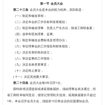
第一节 会员大会
第二十三条
会员大会是本会的权力机构，其职权是：
（一）制定和修改章程；
（二）决定本会的工作目标和发展规划；
（三）制定和修改理事、负责人产生办法，报省工商联备案；
（四）选举和罢免理事、监事;
（五）制定和修改会费标准及管理办法；
（六）审议理事会的工作报告和财务报告；
（七）决定名誉职务的设立；
（八）审议监事的工作报告；
（九）决定名称变更事宜；
（十）决定终止事宜；
( 十一）决定其他重大事宜。
第二十四条
会员大会每5年召开1次。
因特殊情况需提前或者延期换届的，须由理事会表决通过，经
省工商联审核同意后，报登记管理机关批准。延期换届最长不超过
1年。本会召开会员大会，须提前15日将会议的议题通知会员。