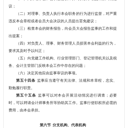
议；
（二）对理事、负责人执行本会职务的行为进行监督，对严重
违反本会章程或者会员大会决议的人员提出罢免建议；
（三）检查本会的财务报告，向会员大会报告监事的工作和提
出提案；
（四）对负责人、理事、财务管理人员损害本会利益的行为，
要求其及时予以纠正；
（五）向党建工作机构、行业管理部门、登记管理机关以及税
务、会计主管部门反映本会工作中存在的问题；
（六）决定其他应由监事审议的事项。
第五十四条
监事应当遵守有关法律、法规和本章程，忠实、
勤勉履行职责。
第五十五条
监事可以对本会开展活动情况进行调查；必要
时，可以聘请会计师事务所等协助其工作。监事行使职权所必需的
费用，由本会承担。
第六节 分支机构、代表机构