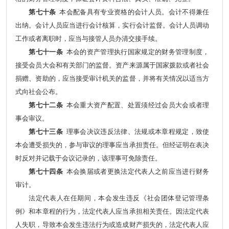
第七十条
本会配备具有专业资格的会计人员。会计不得兼任
出纳。会计人员应当进行会计核算，实行会计监督。会计人员调动
工作或者离职时，应当与接管人员办清交接手续。
第七十一条
本会的资产管理执行国家规定的财务管理制度，
接受会员大会和有关部门的监督。资产来源属于国家拨款或者社会
捐赠、资助的，应当接受审计机关的监督，并将有关情况以适当方
式向社会公布。
第七十二条
本会重大资产配置、处置须经过会员大会或者理
事会审议。
第七十三条
理事会决议违反法律、法规或本章程规定，致使
本会遭受损失的，参与审议的理事应当承担责任。但经证明在表决
时反对并记载于会议记录的，该理事可免除责任。
第七十四条
本会换届或者更换法定代表人之前应当进行财务
审计。
法定代表人在任期间，本会发生违反《社会团体登记管理条
例》和本章程的行为，法定代表人应当承担相关责任。因法定代表
人失职，导致本会发生违法行为或造成财产损失的，法定代表人应