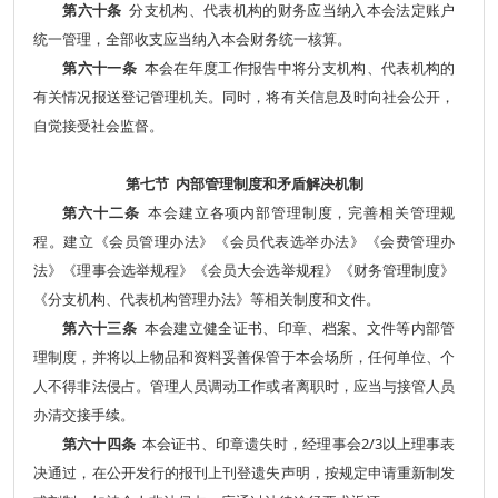
第六十条
分支机构、代表机构的财务应当纳入本会法定账户
统一管理，全部收支应当纳入本会财务统一核算。
第六十一条
本会在年度工作报告中将分支机构、代表机构的
有关情况报送登记管理机关。同时，将有关信息及时向社会公开，
自觉接受社会监督。
第七节 内部管理制度和矛盾解决机制
第六十二条
本会建立各项内部管理制度，完善相关管理规
程。建立《会员管理办法》《会员代表选举办法》《会费管理办
法》《理事会选举规程》《会员大会选举规程》《财务管理制度》
《分支机构、代表机构管理办法》等相关制度和文件。
第六十三条
本会建立健全证书、印章、档案、文件等内部管
理制度，并将以上物品和资料妥善保管于本会场所，任何单位、个
人不得非法侵占。管理人员调动工作或者离职时，应当与接管人员
办清交接手续。
第六十四条
本会证书、印章遗失时，经理事会2/3以上理事表
决通过，在公开发行的报刊上刊登遗失声明，按规定申请重新制发