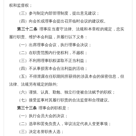
权和监督权；
（三）参与制定内部管理制度，提出意见建议；
（四）向会长或理事会提出召开临时会议的建议权。
第三十二条
理事应当遵守法律、法规和本章程的规定，忠实
履行职责、维护本会利益，并履行以下义务：
（一）出席理事会会议，执行理事会决议；
（二）在职责范围内行使权利，不越权；
（三）不利用理事职权谋取不正当利益；
（四）不从事损害本会合法利益的活动；
（五）不得泄露在任职期间所获得的涉及本会的保密信息，但
法律、法规另有规定的除外;
（六）谨慎、认真、勤勉、独立行使被合法赋予的职权；
（七）接受监事对其履行职责的合法监督和合理建议。
第三十三条
理事会的职权是：
（一）执行会员大会的决议；
（二）选举和罢免负责人，审议法定代表人变更事项；
（三）决定名誉职务人选；