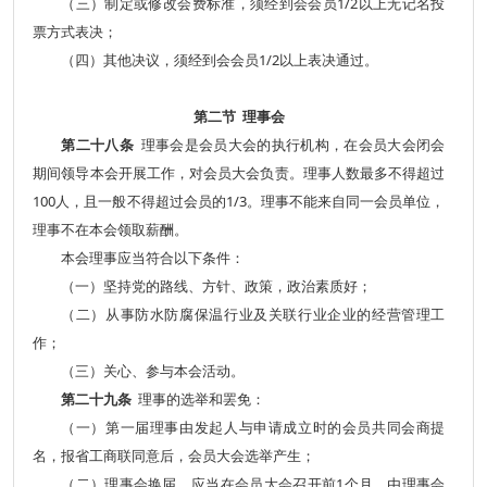
（三）制定或修改会费标准，须经到会会员1/2以上无记名投
票方式表决；
（四）其他决议，须经到会会员1/2以上表决通过。
第二节 理事会
第二十八条
理事会是会员大会的执行机构，在会员大会闭会
期间领导本会开展工作，对会员大会负责。
理事人数最多不得超过
100人，且一般不得超过会员的1/3。
理事不能来自同一会员单位，
理事不在本会领取薪酬。
本会理事应当符合以下条件：
（一）坚持党的路线、方针、政策，政治素质好；
（二）从事防水防腐保温行业及关联行业企业的经营管理工
作；
（三）关心、参与本会活动。
第二十九条
理事的选举和罢免：
（一）第一届理事由发起人与申请成立时的会员共同会商提
名，报省工商联同意后，会员大会选举产生；
（二）理事会换届，应当在会员大会召开前1个月，由理事会