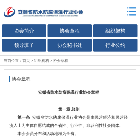
协会简介
协会章程
组织架构
领导班子
协会秘书处
行业公约
当前位置：
首页
>
组织机构
>
协会章程
协会章程
安徽省防水防腐保温行业协会章程
第一章 总则
第一条
安徽省防水防腐保温行业协会是由民营经济和民营经
济人士为主体自愿结成的全省性、行业性、非营利性社会团体。
本会会员分布和活动地域为全省。