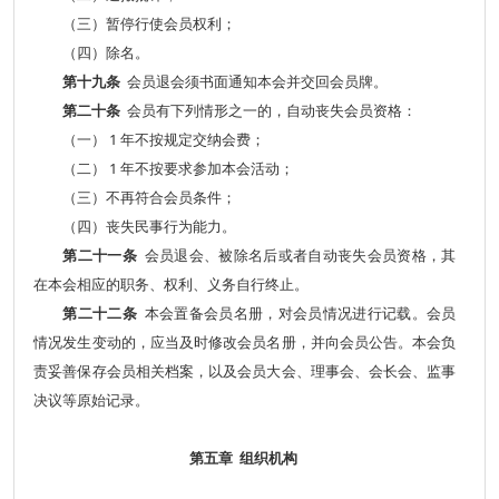
（三）暂停行使会员权利；
（四）除名。
第十九条
会员退会须书面通知本会并交回会员牌。
第二十条
会员有下列情形之一的，自动丧失会员资格：
（一） 1 年不按规定交纳会费；
（二） 1 年不按要求参加本会活动；
（三）不再符合会员条件；
（四）丧失民事行为能力。
第二十一条
会员退会、被除名后或者自动丧失会员资格，其
在本会相应的职务、权利、义务自行终止。
第二十二条
本会置备会员名册，对会员情况进行记载。会员
情况发生变动的，应当及时修改会员名册，并向会员公告。本会负
责妥善保存会员相关档案，以及会员大会、理事会、会长会、监事
决议等原始记录。
第五章 组织机构