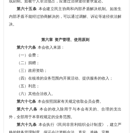
或刻制。如被个人非法侵占，应通过法律途径要求返还。
第六十五条
本会建立民主协商和内部矛盾解决机制。如发生
内部矛盾不能经过协商解决的，可以通过调解、诉讼等途径依法解
决。
第六章 资产管理、使用原则
第六十六条
本会收入来源：
（一）会费；
（二）捐赠；
（三）政府资助；
（四）在核准的业务范围内开展活动、提供服务的收入；
（五）利息；
（六）其他合法收入。
第六十七条
本会按照国家有关规定收取会员会费。
第六十八条
本会的收入除用于与本会有关的、合理的支出
外，全部用于本章程规定的业务范围。
第六十九条
本会执行《民间非营利组织会计制度》，建立严
格的财务管理制度，保证会计资料合法、真实、准确、完整。