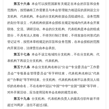
第五十六条
本会可以按照国家有关规定在本会的宗旨和业务
范围内，按照确有工作需要且与本会管理能力相适应的原则设立分
支机构、代表机构。本会的分支机构依据会员组成特点、业务范围
的划分等设立，代表机构依据本会授权在规定地域内代表本会开展
联络、交流、调研活动。本会的分支机构、代表机构是本会的组成
部分，不具有法人资格，不得另行制订章程，不得发放任何形式的
登记证书，按照本章程规定的宗旨和业务范围，在本会授权的范围
内开展活动，法律责任由本会承担。
第五十七条
本会不设立地域性分支机构，不在分支机构、代
表机构下再设立分支机构、代表机构。
第五十八条
本会分支机构名称以“分会”“专业委员会”“工作委
员会”“专项基金管理委员会”等字样结束，代表机构名称以“代表
处”“办事处”等字样结束。分支机构、代表机构名称不以各类法人组
织的名称命名，不在名称中冠以“中国”“中华”“全国”“国家”等字样，
对外开展活动，应当使用冠有本会名称的规范全称。
第五十九条
分支机构、代表机构负责人的最高任职年龄不得
超过70周岁，连任不超过2届。