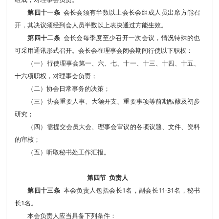
第四十一条
会长会须有半数以上会长会组成人员出席方能召
开，其决议须经到会人员半数以上表决通过方能生效。
第四十二条
会长会每季度至少召开一次会议，情况特殊的也
可采用通讯形式召开。会长会在理事会闭会期间行使以下职权：
（一）行使理事会第一、六、七、十一、十三、十四、十五、
十六项职权，对理事会负责；
（二）协会日常事务的决策；
（三）协会重要人事、大额开支、重要事项等前期酝酿及初步
研究；
（四）需提交会员大会、理事会审议的各项议题、文件、资料
的审核；
（五）听取秘书处工作汇报。
第四节 负责人
第四十三条
本会负责人包括会长1名，副会长11-31名，秘书
长1名。
本会负责人应当具备下列条件：