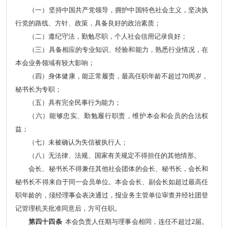
（一）坚持中国共产党领导，拥护中国特色社会主义，坚决执
行党的路线、方针、政策，具备良好的政治素质；
（二）遵纪守法，勤勉尽职，个人社会信用记录良好；
（三）具备相应的专业知识、经验和能力，熟悉行业情况，在
本会业务领域有较大影响；
（四）身体健康，能正常履责，最高任职年龄不超过70周岁，
秘书长为专职；
（五）具有完全民事行为能力；
（六）能够忠实、勤勉履行职责，维护本会和会员的合法权
益；
（七）未被确认为失信被执行人；
（八）无法律、法规、国家有关规定不得担任的其他情形。
会长、秘书长不得兼任其他社会团体的会长、秘书长，会长和
秘书长不得来自于同一会员单位。
本会会长、副会长如超过最高任
职年龄的，须经理事会表决通过，报业务主管单位审查并经社团登
记管理机关批准同意后，方可任职。
第四十四条
本会负责人任期与理事会相同，连任不超过2届。